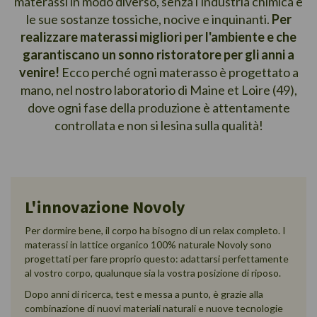
materassi in modo diverso, senza l'industria chimica e
le sue sostanze tossiche, nocive e inquinanti.
Per
realizzare materassi migliori per l'ambiente e che
garantiscano un sonno ristoratore per gli anni a
venire!
Ecco perché ogni materasso è progettato a
mano, nel nostro laboratorio di Maine et Loire (49),
dove ogni fase della produzione è attentamente
controllata e non si lesina sulla qualità!
L'innovazione Novoly
Per dormire bene, il corpo ha bisogno di un relax completo. I
materassi in lattice organico 100% naturale Novoly sono
progettati per fare proprio questo: adattarsi perfettamente
al vostro corpo, qualunque sia la vostra posizione di riposo.
Dopo anni di ricerca, test e messa a punto, è grazie alla
combinazione di nuovi materiali naturali e nuove tecnologie