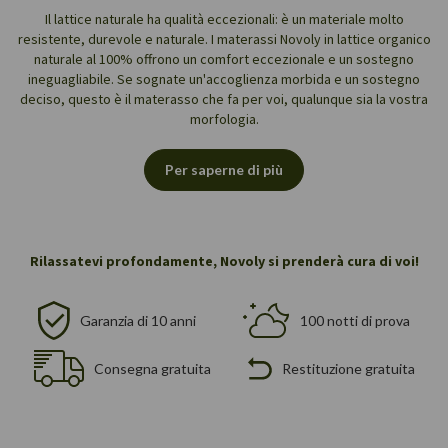
Il lattice naturale ha qualità eccezionali: è un materiale molto
resistente, durevole e naturale. I materassi Novoly in lattice organico
naturale al 100% offrono un comfort eccezionale e un sostegno
ineguagliabile. Se sognate un'accoglienza morbida e un sostegno
deciso, questo è il materasso che fa per voi, qualunque sia la vostra
morfologia.
Per saperne di più
Rilassatevi profondamente, Novoly si prenderà cura di voi!
Garanzia di 10 anni
100 notti di prova
Consegna gratuita
Restituzione gratuita