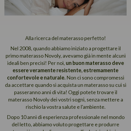
Alla ricerca del materasso perfetto!
Nel 2008, quando abbiamo iniziato a progettare il
primo materasso Novoly, avevamo già in mente alcuni
ideali ben precisi! Per noi,
un buon materasso deve
essere veramente resistente, estremamente
confortevole e naturale.
Non ci sono compromessi
da accettare quando si acquista un materasso su cui si
passeranno anni di vita! Oggi potete trovare il
materasso Novoly dei vostri sogni, senza mettere a
rischio la vostra salute e l'ambiente.
Dopo 10 anni di esperienza professionale nel mondo
del letto, abbiamo voluto progettare e produrre