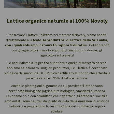
Lattice organico naturale al 100% Novoly
Per trovare il lattice utilizzato nei materassi Novoly, siamo andati
direttamente alla fonte.
Ai produttori di lattice dello Sri Lanka,
con i quali abbiamo instaurato rapporti duraturi.
Collaborando
con gli agricoltori in modo equo, tutti vincono: chi dorme, gli
agricoltori e il pianeta!
Lo acquistiamo a un prezzo superiore a quello di mercato perché
abbiamo selezionato i migliori produttori, il cui lattice è certificato
biologico dal marchio GOLS, l'unico certificato al mondo che attesta la
purezza di oltre il 95% di lattice naturale.
Anche le piantagioni di gomma da cui proviene il lattice sono
certificate biologiche (agricoltura biologica, standard europeo).
Lavoriamo solo con produttori che rispettano gli standard sociali e
ambientali, sono neutrali dal punto di vista delle emissioni di anidride
carbonica e possiedono la certificazione del commercio equo e
solidale.