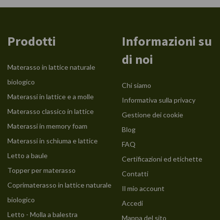
Prodotti
Informazioni su
di noi
Materasso in lattice naturale
biologico
Chi siamo
Materassi in lattice e a molle
Informativa sulla privacy
Materasso classico in lattice
Gestione dei cookie
Materassi in memory foam
Blog
Materassi in schiuma e lattice
FAQ
Letto a baule
Certificazioni ed etichette
Topper per materasso
Contatti
Coprimaterasso in lattice naturale
Il mio account
biologico
Accedi
Letto - Molla a balestra
Mappa del sito