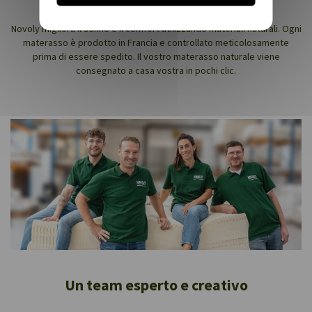
disturbi del sonno e alle patologie respiratorie.
Novoly migliora il sonno e il comfort utilizzando materiali naturali. Ogni
materasso è prodotto in Francia e controllato meticolosamente
prima di essere spedito. Il vostro materasso naturale viene
consegnato a casa vostra in pochi clic.
Un team esperto e creativo