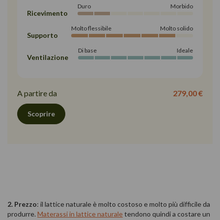
Duro
Morbido
Ricevimento
Molto flessibile
Molto solido
Supporto
Di base
Ideale
Ventilazione
A partire da
279,00 €
Scoprire
2. Prezzo
: il lattice naturale è molto costoso e molto più difficile da
produrre.
Materassi in lattice naturale
tendono quindi a costare un