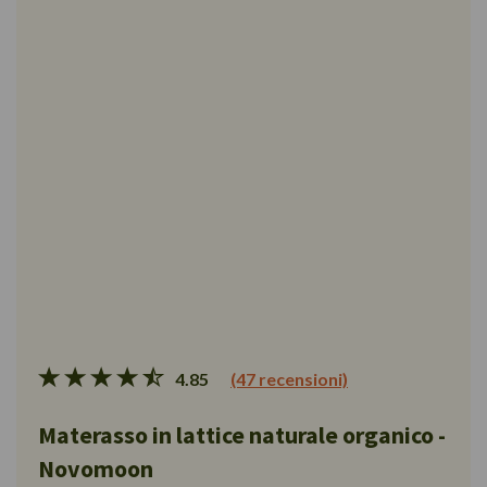
4.85
(47 recensioni)
Materasso in lattice naturale organico -
Novomoon