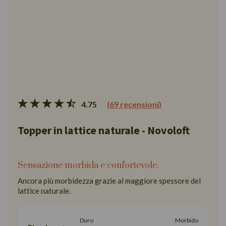
4.75
(69 recensioni)
Topper in lattice naturale - Novoloft
Sensazione morbida e confortevole.
Ancora più morbidezza grazie al maggiore spessore del
lattice naturale.
Duro
Morbido