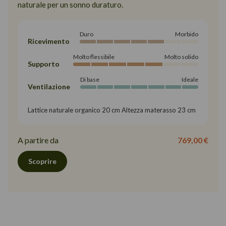
naturale per un sonno duraturo.
Duro
Morbido
Ricevimento
Molto flessibile
Molto solido
Supporto
Di base
Ideale
Ventilazione
Lattice naturale organico 20 cm Altezza materasso 23 cm
A partire da
769,00 €
Scoprire