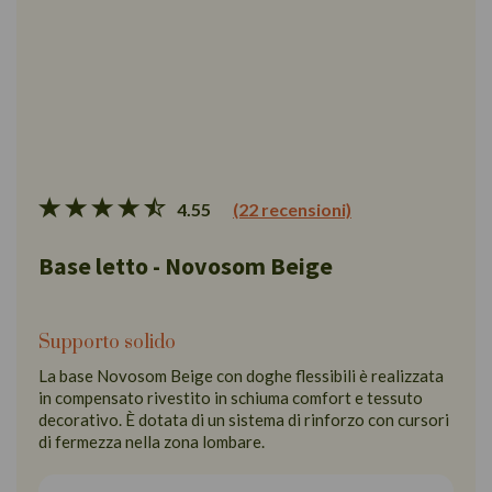
4.55
(22 recensioni)
Base letto - Novosom Beige
Supporto solido
La base Novosom Beige con doghe flessibili è realizzata
in compensato rivestito in schiuma comfort e tessuto
decorativo. È dotata di un sistema di rinforzo con cursori
di fermezza nella zona lombare.