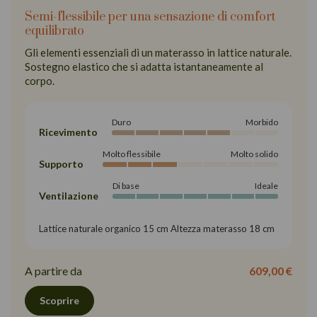
Semi-flessibile per una sensazione di comfort
equilibrato
Gli elementi essenziali di un materasso in lattice naturale.
Sostegno elastico che si adatta istantaneamente al
corpo.
Duro
Morbido
Ricevimento
Molto flessibile
Molto solido
Supporto
Di base
Ideale
Ventilazione
Lattice naturale organico 15 cm Altezza materasso 18 cm
A partire da
609,00 €
Scoprire