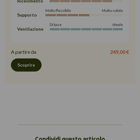
Ricevimento
Molto flessibile
Molto solido
Supporto
Di base
Ideale
Ventilazione
A partire da
249,00 €
Scoprire
Condividi questo articolo