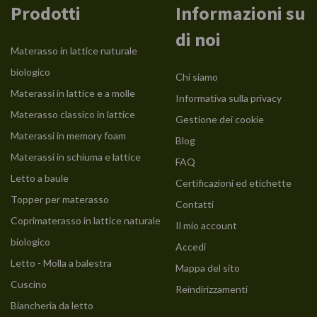
Prodotti
Informazioni su
di noi
Materasso in lattice naturale
biologico
Chi siamo
Materassi in lattice e a molle
Informativa sulla privacy
Materasso classico in lattice
Gestione dei cookie
Materassi in memory foam
Blog
Materassi in schiuma e lattice
FAQ
Letto a baule
Certificazioni ed etichette
Topper per materasso
Contatti
Coprimaterasso in lattice naturale
Il mio account
biologico
Accedi
Letto - Molla a balestra
Mappa del sito
Cuscino
Reindirizzamenti
Biancheria da letto