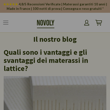
Pannello di gestione dei cookies
★★★★★
4,8/5 Recensioni Verificate | Materassi garantiti 10 anni |
Made in France | 100 notti di prova | Consegna e reso gratuiti *
Carrello
Il nostro blog
Quali sono i vantaggi e gli
svantaggi dei materassi in
lattice?