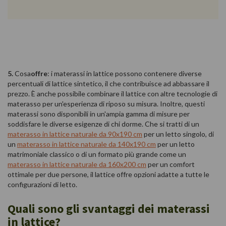
5.
Cosa
offre
: i materassi in lattice possono contenere diverse
percentuali di lattice sintetico, il che contribuisce ad abbassare il
prezzo. È anche possibile combinare il lattice con altre tecnologie di
materasso per un'esperienza di riposo su misura. Inoltre, questi
materassi sono disponibili in un'ampia gamma di misure per
soddisfare le diverse esigenze di chi dorme. Che si tratti di un
materasso in lattice naturale da 90x190 cm
per un letto singolo, di
un
materasso in lattice naturale da 140x190 cm
per un letto
matrimoniale classico o di un formato più grande come un
materasso in lattice naturale da 160x200 cm
per un comfort
ottimale per due persone, il lattice offre opzioni adatte a tutte le
configurazioni di letto.
Quali sono gli svantaggi dei materassi
in lattice?