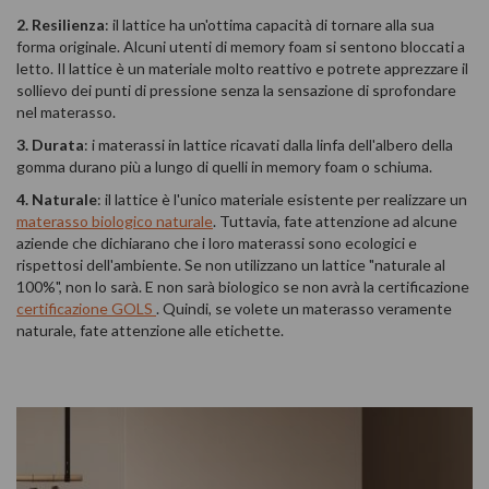
2. Resilienza
: il lattice ha un'ottima capacità di tornare alla sua
forma originale. Alcuni utenti di memory foam si sentono bloccati a
letto. Il lattice è un materiale molto reattivo e potrete apprezzare il
sollievo dei punti di pressione senza la sensazione di sprofondare
nel materasso.
3. Durata
: i materassi in lattice ricavati dalla linfa dell'albero della
gomma durano più a lungo di quelli in memory foam o schiuma.
4. Naturale
: il lattice è l'unico materiale esistente per realizzare un
materasso biologico naturale
. Tuttavia, fate attenzione ad alcune
aziende che dichiarano che i loro materassi sono ecologici e
rispettosi dell'ambiente. Se non utilizzano un lattice "naturale al
100%", non lo sarà. E non sarà biologico se non avrà la certificazione
certificazione GOLS
. Quindi, se volete un materasso veramente
naturale, fate attenzione alle etichette.