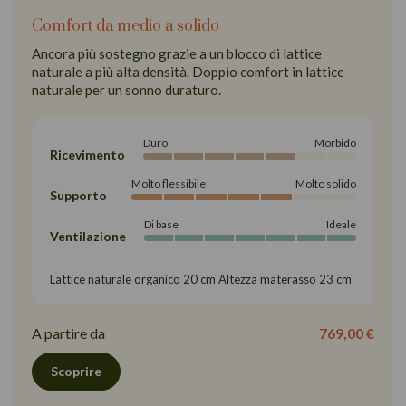
Comfort da medio a solido
Ancora più sostegno grazie a un blocco di lattice
naturale a più alta densità. Doppio comfort in lattice
naturale per un sonno duraturo.
Duro
Morbido
Ricevimento
Molto flessibile
Molto solido
Supporto
Di base
Ideale
Ventilazione
Lattice naturale organico 20 cm Altezza materasso 23 cm
A partire da
769,00 €
Scoprire