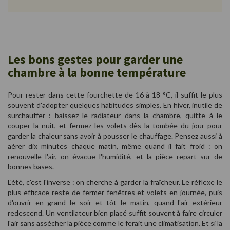
Les bons gestes pour garder une
chambre à la bonne température
Pour rester dans cette fourchette de 16 à 18 °C, il suffit le plus
souvent d'adopter quelques habitudes simples. En hiver, inutile de
surchauffer : baissez le radiateur dans la chambre, quitte à le
couper la nuit, et fermez les volets dès la tombée du jour pour
garder la chaleur sans avoir à pousser le chauffage. Pensez aussi à
aérer dix minutes chaque matin, même quand il fait froid : on
renouvelle l'air, on évacue l'humidité, et la pièce repart sur de
bonnes bases.
L'été, c'est l'inverse : on cherche à garder la fraîcheur. Le réflexe le
plus efficace reste de fermer fenêtres et volets en journée, puis
d'ouvrir en grand le soir et tôt le matin, quand l'air extérieur
redescend. Un ventilateur bien placé suffit souvent à faire circuler
l'air sans assécher la pièce comme le ferait une climatisation. Et si la