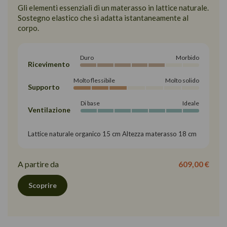
Gli elementi essenziali di un materasso in lattice naturale.
Sostegno elastico che si adatta istantaneamente al
corpo.
Duro
Morbido
Ricevimento
Molto flessibile
Molto solido
Supporto
Di base
Ideale
Ventilazione
Lattice naturale organico 15 cm Altezza materasso 18 cm
A partire da
609,00 €
Scoprire