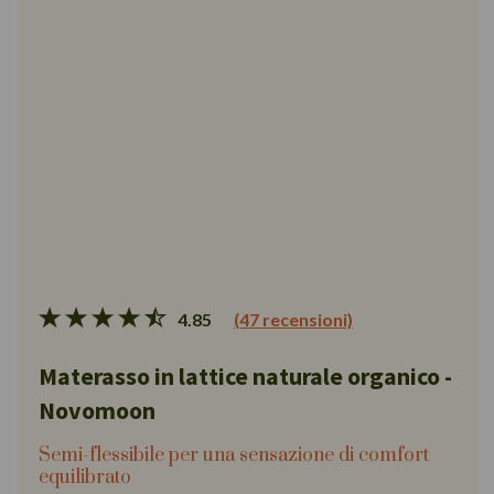
4.85
(47 recensioni)
Materasso in lattice naturale organico -
Novomoon
Semi-flessibile per una sensazione di comfort
equilibrato