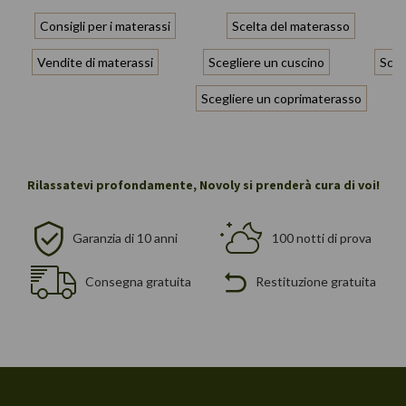
Consigli per i materassi
Scelta del materasso
Vendite di materassi
Scegliere un cuscino
Scel
Scegliere un coprimaterasso
Rilassatevi profondamente, Novoly si prenderà cura di voi!
Garanzia di 10 anni
100 notti di prova
Consegna gratuita
Restituzione gratuita