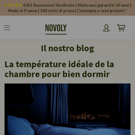
Pannello di gestione dei cookies
★★★★★
4,8/5 Recensioni Verificate | Materassi garantiti 10 anni |
Made in France | 100 notti di prova | Consegna e reso gratuiti *
Carrello
Il nostro blog
La température idéale de la
chambre pour bien dormir