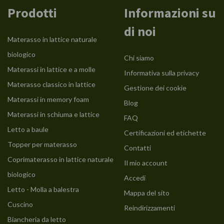
Prodotti
Informazioni su
di noi
Materasso in lattice naturale
biologico
Chi siamo
Materassi in lattice e a molle
Informativa sulla privacy
Materasso classico in lattice
Gestione dei cookie
Materassi in memory foam
Blog
Materassi in schiuma e lattice
FAQ
Letto a baule
Certificazioni ed etichette
Topper per materasso
Contatti
Coprimaterasso in lattice naturale
Il mio account
biologico
Accedi
Letto - Molla a balestra
Mappa del sito
Cuscino
Reindirizzamenti
Biancheria da letto