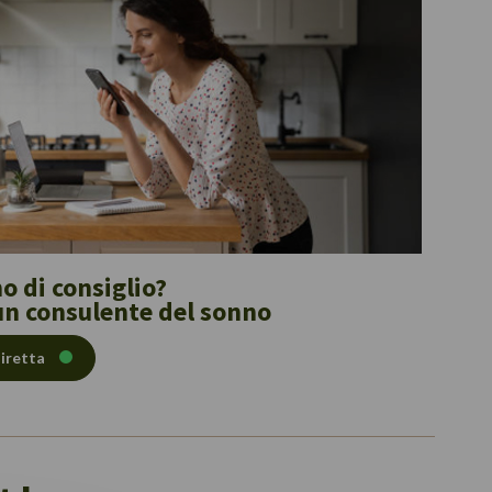
o di consiglio?
un consulente del sonno
diretta