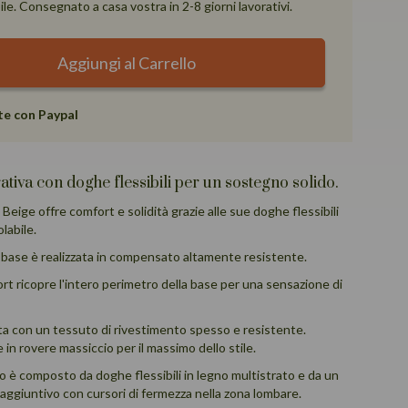
le. Consegnato a casa vostra in 2-8 giorni lavorativi.
Aggiungi al Carrello
te con Paypal
tiva con doghe flessibili per un sostegno solido.
eige offre comfort e solidità grazie alle sue doghe flessibili
labile.
a base è realizzata in compensato altamente resistente.
t ricopre l'intero perimetro della base per una sensazione di
ata con un tessuto di rivestimento spesso e resistente.
in rovere massiccio per il massimo dello stile.
so è composto da doghe flessibili in legno multistrato e da un
aggiuntivo con cursori di fermezza nella zona lombare.