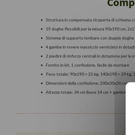
Compo
Struttura in compensato ricoperta di schiuma c
19 doghe flessibili per la misura 90x190 cm, 
Sistema di supporto lombare con doppie doghe fl
4 gambe in rovere massiccio verniciato in dotaz
2 piedini di rinforzo centrali in dotazione per
Fornito in kit, 1 confezione, facile da montare
Peso totale: 90x190 = 21 kg, 140x190 = 29 kg,
Dimensioni della confezione: 200x30x30 cm
Altezza totale: 34 cm (base 14 cm + gambe 20 