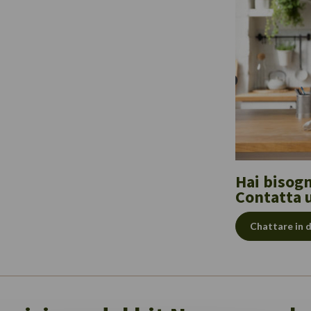
Hai bisogn
Contatta 
Chattare in 