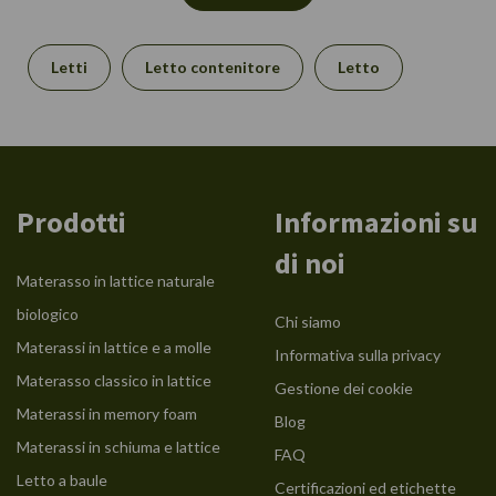
Letti
Letto contenitore
Letto
Prodotti
Informazioni su
di noi
Materasso in lattice naturale
biologico
Chi siamo
Materassi in lattice e a molle
Informativa sulla privacy
Materasso classico in lattice
Gestione dei cookie
Materassi in memory foam
Blog
Materassi in schiuma e lattice
FAQ
Letto a baule
Certificazioni ed etichette