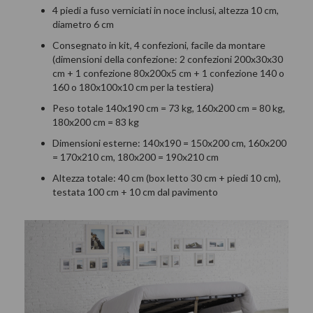
4 piedi a fuso verniciati in noce inclusi, altezza 10 cm,
diametro 6 cm
Consegnato in kit, 4 confezioni, facile da montare
(dimensioni della confezione: 2 confezioni 200x30x30
cm + 1 confezione 80x200x5 cm + 1 confezione 140 o
160 o 180x100x10 cm per la testiera)
Peso totale 140x190 cm = 73 kg, 160x200 cm = 80 kg,
180x200 cm = 83 kg
Dimensioni esterne: 140x190 = 150x200 cm, 160x200
= 170x210 cm, 180x200 = 190x210 cm
Altezza totale: 40 cm (box letto 30 cm + piedi 10 cm),
testata 100 cm + 10 cm dal pavimento