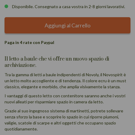
Disponibile. Consegnato a casa vostra in 2-8 giorni lavorativi.
Aggiungi al Carrello
Paga in 4 rate con Paypal
Il letto a baule che vi offre un nuovo spazio di
archiviazione.
Tra la gamma di
letti a baule indipendenti
di Novoly, il Novospirit è
un letto molto accogliente e di tendenza. Il colore ecru è un must
classico, elegante e morbido, che amplia visivamente la stanza.
I vantaggi di questo letto con contenitore saranno anche i vostri
nuovi alleati per risparmiare spazio in camera da letto.
Grazie al suo ingegnoso sistema di martinetti, potrete sollevare
senza sforzo la base e scoprire lo spazio in cui riporre piumoni,
valigie, scatole di scarpe e altri oggetti che occupano spazio
quotidianamente.