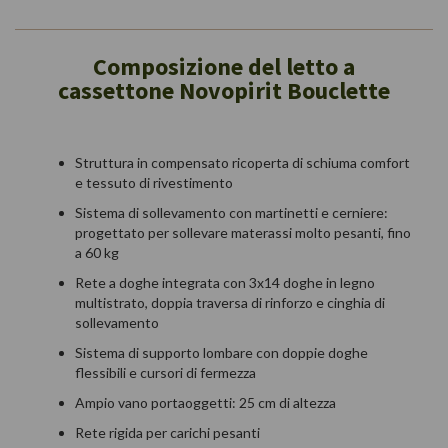
Composizione del letto a
cassettone Novopirit Bouclette
Struttura in compensato ricoperta di schiuma comfort
e tessuto di rivestimento
Sistema di sollevamento con martinetti e cerniere:
progettato per sollevare materassi molto pesanti, fino
a 60 kg
Rete a doghe integrata con 3x14 doghe in legno
multistrato, doppia traversa di rinforzo e cinghia di
sollevamento
Sistema di supporto lombare con doppie doghe
flessibili e cursori di fermezza
Ampio vano portaoggetti: 25 cm di altezza
Rete rigida per carichi pesanti