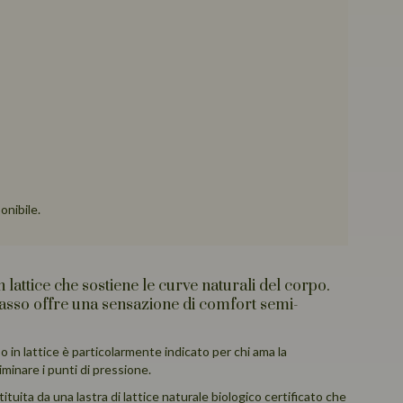
onibile.
n lattice che sostiene le curve naturali del corpo.
sso offre una sensazione di comfort semi-
in lattice è particolarmente indicato per chi ama la
minare i punti di pressione.
ituita da una lastra di lattice naturale biologico certificato che