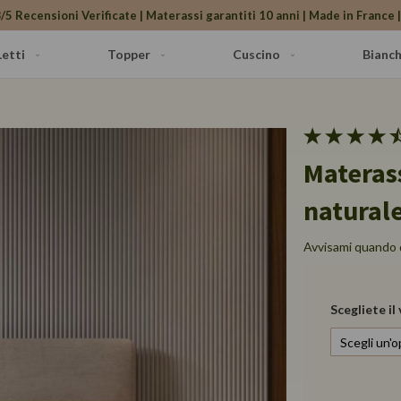
/5 Recensioni Verificate | Materassi garantiti 10 anni | Made in France |
Letti
Topper
Cuscino
Bianch
Materass
naturale
Avvisami quando 
Scegliete il