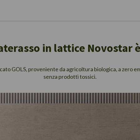
aterasso in lattice Novostar è
cato GOLS, proveniente da agricoltura biologica, a zero e
senza prodotti tossici.