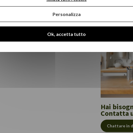
Personalizza
Ok, accetta tutto
Hai bisogn
Contatta 
Chattare in 